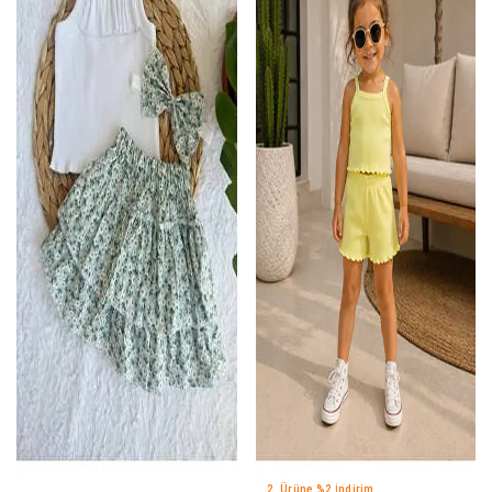
2. Ürüne %2 İndirim