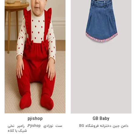
pjishop
GB Baby
دامن جین دخترانه فروشگاه BG
ست نوزادی Pjishop، رامپر نخی
شیک با کلاه