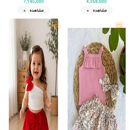
7,145,000
4,358,000
مشاهده
مشاهده