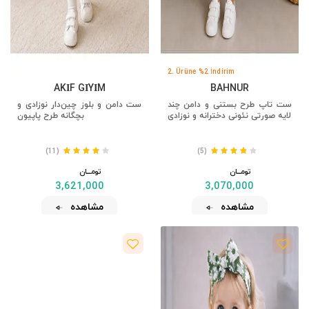
2. Ürüne %2 İndirim
AKİF GİYİM
BAHNUR
ست تاپ طرح بستنی و دامن چند
ست دامن و بلوز چین‌دار نوزادی و
لایه صورتی نئونی دخترانه و نوزادی
بچگانه طرح پاپیون
(11)
(5)
تومــــــان
تومــــــان
3,621,000
3,070,000
مشاهده
مشاهده