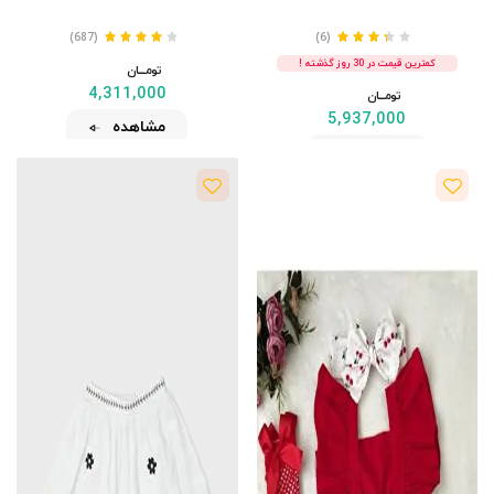
(687)
(6)
کمترین قیمت در 30 روز گذشته !
تومــــــان
4,311,000
تومــــــان
5,937,000
مشاهده
مشاهده