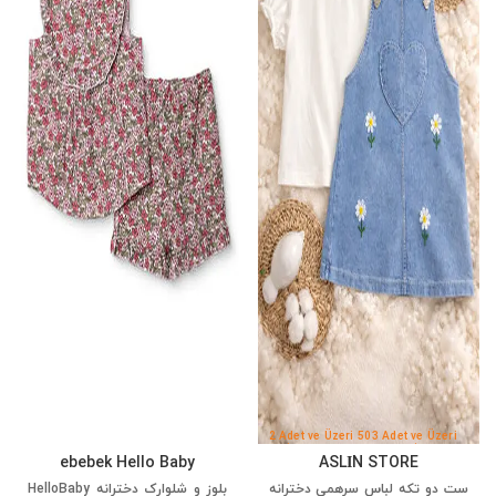
2 Adet ve Üzeri 50
3 Adet ve Üzeri
TL İndirim
100 TL İndirim
ebebek Hello Baby
ASLİN STORE
ست دو تکه لباس سرهمی دخترانه
بلوز و شلوارک دخترانه HelloBaby