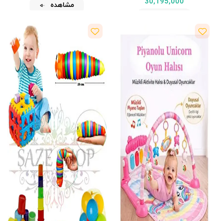
30,195,000
مشاهده
مشاهده