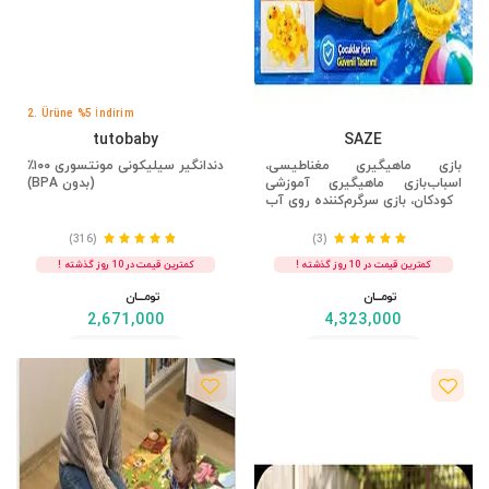
2. Ürüne %5 İndirim
tutobaby
SAZE
بازی ماهیگیری مغناطیسی،
دندانگیر سیلیکونی مونتسوری ۱۰۰٪
اسباب‌بازی ماهیگیری آموزشی
(بدون BPA)
کودکان، بازی سرگرم‌کننده روی آب
(316)
(3)
کمترین قیمت در 10 روز گذشته !
کمترین قیمت در 10 روز گذشته !
تومــــــان
تومــــــان
2,671,000
4,323,000
مشاهده
مشاهده