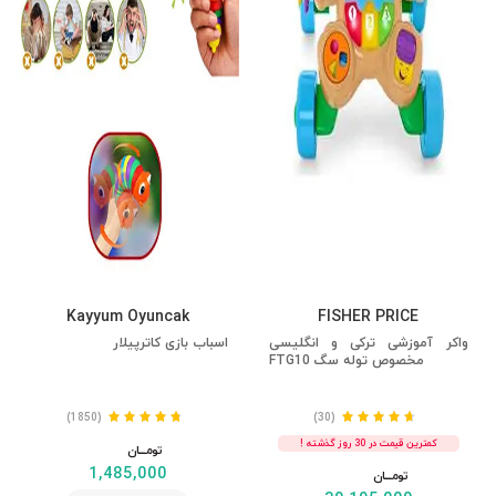
Kayyum Oyuncak
FISHER PRICE
واکر آموزشی ترکی و انگلیسی
اسباب بازی کاترپیلار
مخصوص توله سگ FTG10
(1850)
(30)
کمترین قیمت در 30 روز گذشته !
تومــــــان
1,485,000
تومــــــان