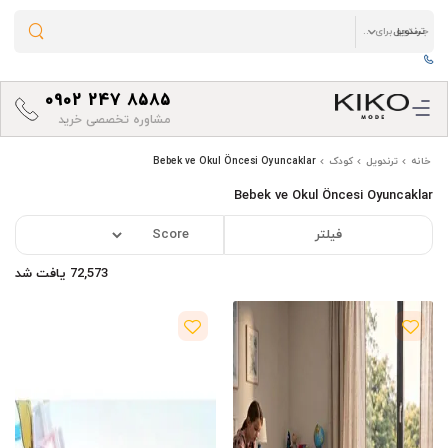
0902 247 8585
مشاوره تخصصی خرید
خانه
ترندویل
کودک
Bebek ve Okul Öncesi Oyuncaklar
Bebek ve Okul Öncesi Oyuncaklar
فیلتر
72,573 یافت شد