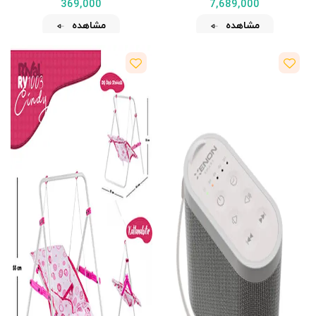
369,000
7,689,000
مشاهده
مشاهده