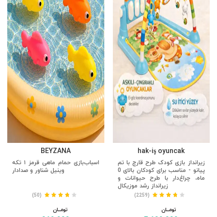
BEYZANA
hak-iş oyuncak
زیرانداز بازی کودک طرح قارچ با تم
اسباب‌بازی حمام ماهی قرمز ۱ تکه
پیانو - مناسب برای کودکان بالای 0
وینیل شناور و صدادار
ماه، چراغ‌دار با طرح حیوانات و
زیرانداز رشد موزیکال
(50)
(2259)
تومــــــان
تومــــــان