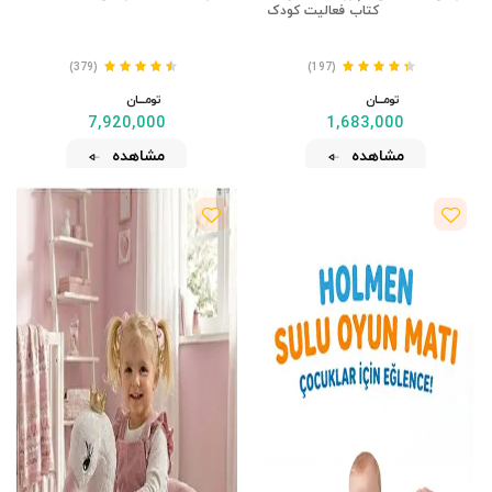
کتاب فعالیت کودک
(379)
(197)
تومــــــان
تومــــــان
7,920,000
1,683,000
مشاهده
مشاهده