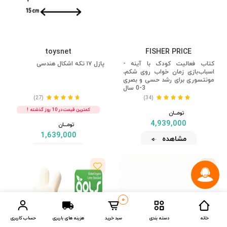
toysnet
FISHER PRICE
کتاب فعالیت کودک با آینه -
پازل ۱۷ تکه اشکال هندسی
اسباب‌بازی زمان خواب روی شکم،
مونتسوری برای رشد حسی و بصری
0-3 سال
(27)
(34)
کمترین قیمت در 10 روز گذشته !
تومــــــان
4,939,000
تومــــــان
1,639,000
مشاهده
مشاهده
0
خانه
دسته بندی
سبد خرید
هزینه های باربری
حساب کاربری