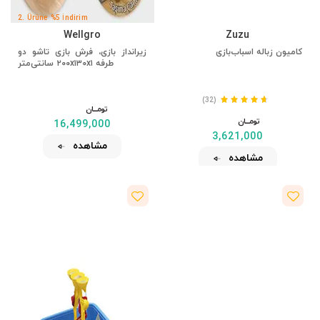
2. Ürüne %5 İndirim
Wellgro
Zuzu
کامیون زباله اسباب‌بازی
زیرانداز بازی، فرش بازی تاشو دو
طرفه ۲۰۰x۱۳۰x۱ سانتی‌متر
(32)
تومــــــان
تومــــــان
16,499,000
3,621,000
مشاهده
مشاهده