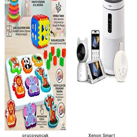
oruçoyuncak
Xenon Smart