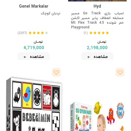
İndirim
İndirim
Genel Markalar
Hyd
اسباب بازی Go Track مسیر
نردبان کوچک
مسابقه انعطاف پذیر مسیر اکشن
خم شونده 4.5 Mt Flex Track
Playground
(2287)
(1)
تومــــــان
تومــــــان
4,719,000
2,198,000
مشاهده
مشاهده