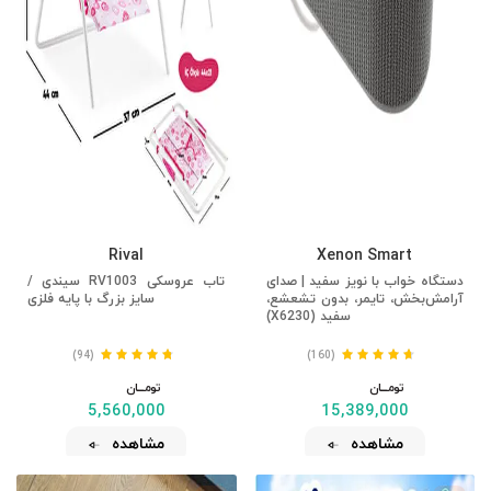
Rival
Xenon Smart
دستگاه خواب با نویز سفید | صدای
تاب عروسکی RV1003 سیندی /
آرامش‌بخش، تایمر، بدون تشعشع،
سایز بزرگ با پایه فلزی
سفید (X6230)
(94)
(160)
تومــــــان
تومــــــان
5,560,000
15,389,000
مشاهده
مشاهده