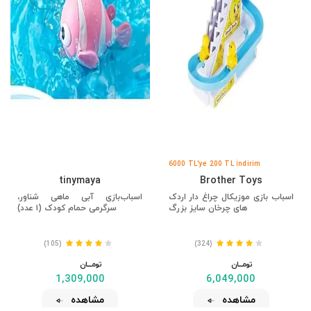
6000 TL'ye 200 TL İndirim
tinymaya
Brother Toys
اسباب بازی موزیکال چراغ دار اردک
اسباب‌بازی آبی ماهی شناور،
های چرخان سایز بزرگ
سرگرمی حمام کودک (۱ عدد)
(105)
(324)
تومــــــان
تومــــــان
1,309,000
6,049,000
مشاهده
مشاهده