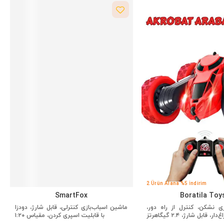
2 Ürün Alana %5 İndirim
SmartFox
Boratila Toy
ی نشکن، کنترل از راه دور،
ماشین اسباب‌بازی کنترلی، قابل شارژ، دودزا
‌دار، قابل شارژ، ۲.۴ گیگاهرتز
با قابلیت اسپری کردن، مقیاس ۱:۲۰