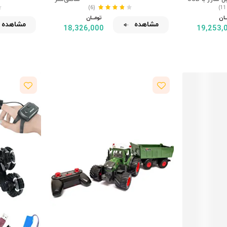
(6)
ـــان
تومــــــان
مشاهده
مشاهده
18,326,000
19,253,