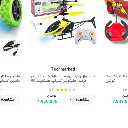
Techmarketi
ک لایتنینگ مک
اسباب‌بازی‌های پرنده با قابلیت تشخیص
کوئین
حرکت، هلیکوپتر کنترلی، هلیکوپتر RC
ماشین کنترلی 
(35)
ـــــان
تومــــــان
مشاهده
مشاهده
4,950,000
3,849,0