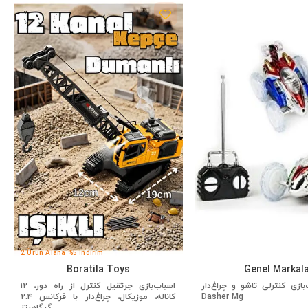
2 Ürün Alana %5 İndirim
Boratila Toys
Genel Markal
ازی کنترلی تاشو و چراغ‌دار
اسباب‌بازی جرثقیل کنترل از راه دور، ۱۲
Dasher Mg
کاناله، موزیکال، چراغ‌دار با فرکانس ۲.۴