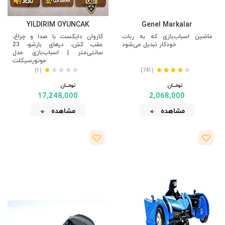
YILDIRIM OYUNCAK
Genel Markalar
ماشین اسباب‌بازی که به ربات
کاروان دایکست با صدا و چراغ،
خودکار تبدیل می‌شود
عقب کش، درهای بازشو، 23
سانتی‌متر | اسباب‌بازی مدل
موتورسیکلت
(1)
(741)
تومــــــان
تومــــــان
17,248,000
2,068,000
مشاهده
مشاهده