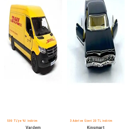
500 TL'ye %1 İndirim
3 Adet ve Üzeri 20 TL İndirim
Vardem
Kinsmart