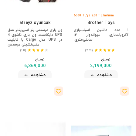
6000 TL'ye 200 TL İndirim
afreyz oyuncak
Brother Toys
۱ عدد ماشین اسباب‌بازی
ون باری مرسدس بنز اسپرینتر مدل
آکروبات‌بازی دیوانه‌وار ۱۲
UPS دایکاست، ون باری تاشوی 4
سانتی‌متری.
در UPS مدل Cargo با قابلیت
عقب‌نشینی مرسدس
(10)
(279)
تومــــــان
تومــــــان
6,369,000
2,199,000
مشاهده
مشاهده