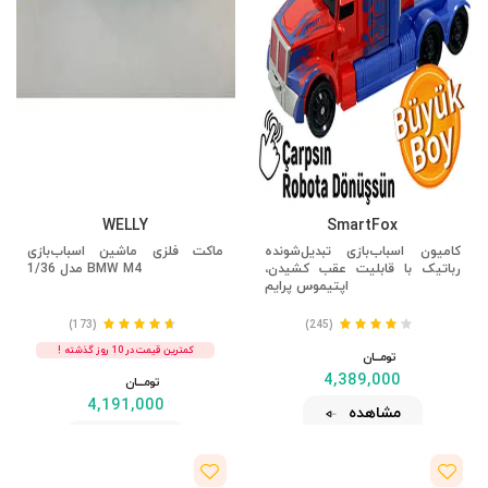
WELLY
SmartFox
کامیون اسباب‌بازی تبدیل‌شونده
ماکت فلزی ماشین اسباب‌بازی
رباتیک با قابلیت عقب کشیدن،
BMW M4 مدل 1/36
اپتیموس پرایم
(173)
(245)
کمترین قیمت در 10 روز گذشته !
تومــــــان
4,389,000
تومــــــان
4,191,000
مشاهده
مشاهده