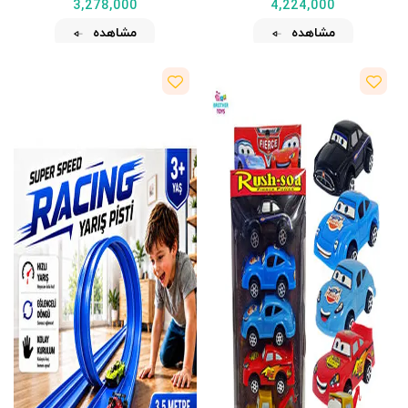
3,278,000
4,224,000
مشاهده
مشاهده