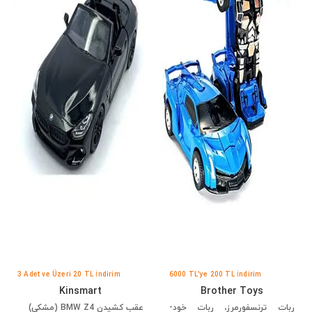
3 Adet ve Üzeri 20 TL İndirim
6000 TL'ye 200 TL İndirim
Kinsmart
Brother Toys
ربات ترنسفورمرز، ربات خود-
عقب کشیدن BMW Z4 (مشکی)