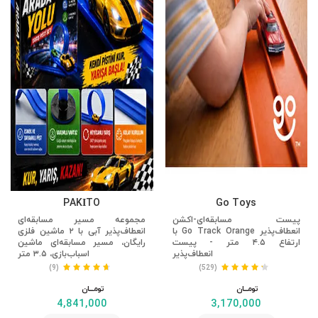
PAKİTO
Go Toys
پیست مسابقه‌ای-اکشن
مجموعه مسیر مسابقه‌ای
انعطاف‌پذیر Go Track Orange با
انعطاف‌پذیر آبی با ۲ ماشین فلزی
ارتفاع ۴.۵ متر - پیست
رایگان، مسیر مسابقه‌ای ماشین
انعطاف‌پذیر
اسباب‌بازی، ۳.۵ متر
(9)
(529)
تومــــــان
تومــــــان
4,841,000
3,170,000