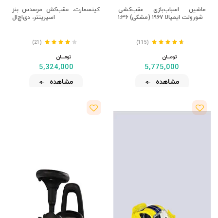
ماشین اسباب‌بازی عقب‌کشی
کینسمارت، عقب‌کش مرسدس بنز
شورولت ایمپالا ۱۹۶۷ (مشکی) ۱:۳۶
اسپرینتر، دی‌اچ‌ال
(21)
(115)
تومــــــان
تومــــــان
5,324,000
5,775,000
مشاهده
مشاهده