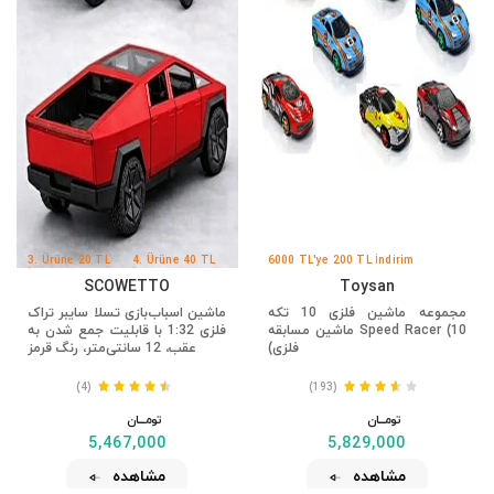
3. Ürüne 20 TL
4. Ürüne 40 TL
6000 TL'ye 200 TL İndirim
İndirim
İndirim
SCOWETTO
Toysan
مجموعه ماشین فلزی 10 تکه
ماشین اسباب‌بازی تسلا سایبر تراک
Speed ​​​​Racer (10 ماشین مسابقه
فلزی 1:32 با قابلیت جمع شدن به
فلزی)
عقب، 12 سانتی‌متر، رنگ قرمز
(4)
(193)
تومــــــان
تومــــــان
5,467,000
5,829,000
مشاهده
مشاهده