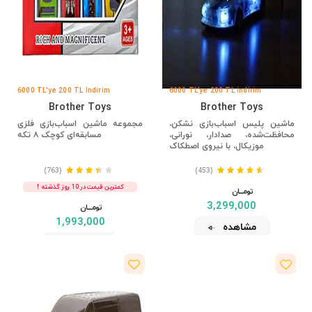
6000 TL'ye 200 TL İndirim
6000 TL'ye 200 TL İndirim
Brother Toys
Brother Toys
ماشین پلیس اسباب‌بازی نشکن،
مجموعه ماشین اسباب‌بازی فلزی
محافظت‌شده، صدادار، نورانی،
مسابقه‌ای کوچک ۸ تکه
موزیکال، با نیروی اصطکاک
(763)
(453)
کمترین قیمت در 10 روز گذشته !
تومــــــان
3,299,000
تومــــــان
1,993,000
مشاهده
مشاهده