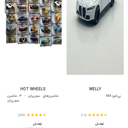
HOT WHEELS
WELLY
بی‌ام‌و M4
ماشین‌های سورپرایز - ۳ ماشین
سورپرایز
(658)
(14)
تومــــــان
تومــــــان