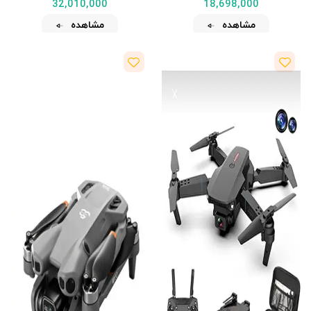
32,010,000
18,698,000
مشاهده
مشاهده