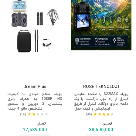
Dream Plus
ROSE TEKNOLOJİ
پهپاد S22MAX با صفحه نمایش،
پهپاد سطح مبتدی با کیفیت
کنترل از راه دور، بازگشت با یک
1080P HD به همراه باتری
دکمه، باتری دوگانه، کنترل از طریق
پشتیبان، 2 دوربین و سنسور
اپلیکیشن و کیف حمل.
تشخیص مانع 4 جهته
(16)
(46)
تومــــــان
تومــــــان
17,589,000
38,500,000