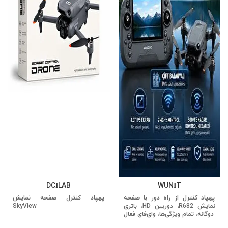
DCİLAB
WUNİT
پهپاد کنترل از راه دور با صفحه
پهپاد کنترل صفحه نمایش
نمایش R682، دوربین HD، باتری
SkyView
دوگانه، تمام ویژگی‌ها، وای‌فای فعال