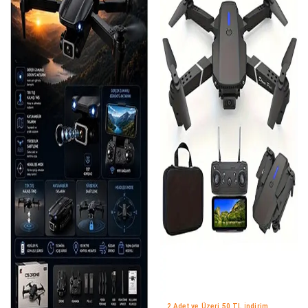
2 Adet ve Üzeri 50 TL İndirim