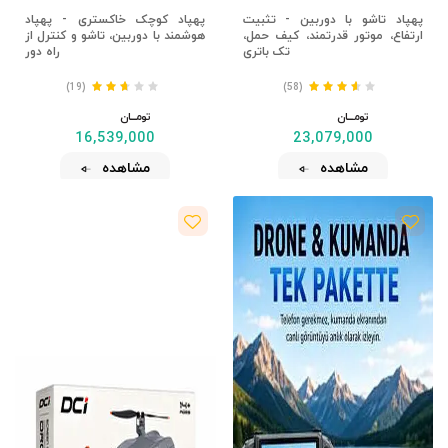
پهپاد تاشو با دوربین - تثبیت
پهپاد کوچک خاکستری - پهپاد
ارتفاع، موتور قدرتمند، کیف حمل،
هوشمند با دوربین، تاشو و کنترل از
تک باتری
راه دور
(19)
(58)
تومــــــان
تومــــــان
16,539,000
23,079,000
مشاهده
مشاهده