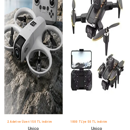
2 Adet ve Üzeri 150 TL İndirim
1800 TL'ye 50 TL İndirim
Unico
Unico