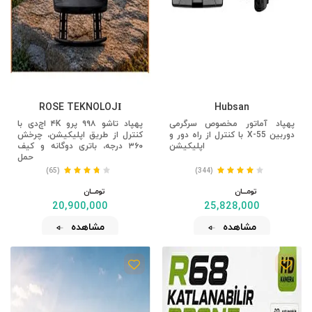
ROSE TEKNOLOJİ
Hubsan
پهپاد آماتور مخصوص سرگرمی
پهپاد تاشو ۹۹۸ پرو ۴K اچ‌دی با
دوربین X-55 با کنترل از راه دور و
کنترل از طریق اپلیکیشن، چرخش
اپلیکیشن
۳۶۰ درجه، باتری دوگانه و کیف
حمل
(65)
(344)
تومــــــان
تومــــــان
20,900,000
25,828,000
مشاهده
مشاهده