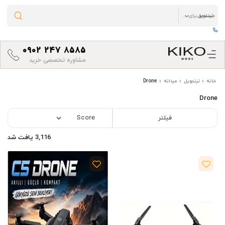
0902 247 8585
مشاوره تخصصی خرید
خانه
ترندویل
مردانه
Drone
Drone
فیلتر
3,116 یافت شد