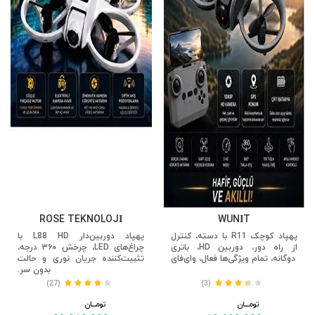
ROSE TEKNOLOJİ
WUNİT
پهپاد کوچک R11 با دسته، کنترل
پهپاد دوربین‌دار L88 HD با
از راه دور، دوربین HD، باتری
چراغ‌های LED، چرخش ۳۶۰ درجه،
دوگانه، تمام ویژگی‌ها فعال، وای‌فای
تثبیت‌کننده جریان نوری و حالت
بدون سر.
(27)
(3)
تومــــــان
تومــــــان