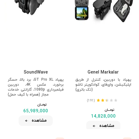
SoundWave
Genel Markalar
پهپاد با دوربین، کنترل از طریق
پهپاد GT Pro XL، برد بالا، حسگر
اپلیکیشن، وای‌فای، کوادکوپتر تاشو
برخورد، عکس 4K، دوربین
(تک باتری)
فیلمبرداری 1080p، گارانتی خدمات
مجاز (همراه با کیف حمل)
(191)
تومــــــان
تومــــــان
65,989,000
14,828,000
مشاهده
مشاهده