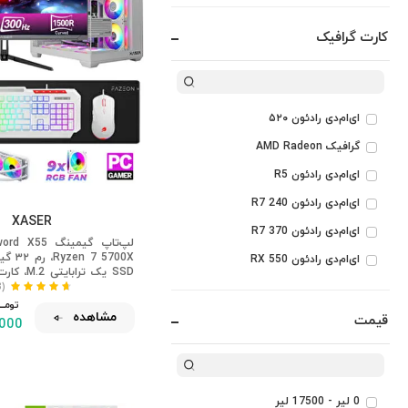
کارت گرافیک
ای‌ام‌دی رادئون ۵۲۰
گرافیک AMD Radeon
ای‌ام‌دی رادئون R5
ای‌ام‌دی رادئون R7 240
XASER
ای‌ام‌دی رادئون R7 370
7 5700X
ای‌ام‌دی رادئون RX 550
ای‌ام‌دی رادئون RX 560
(28)
اینچی با خنک‌کننده مایع ۰۰
تومـــــ
مشاهده
ای‌ام‌دی رادئون RX 580
قیمت
,000
ای‌ام‌دی رادئون RX 9060 XT
ای‌ام‌دی رادئون RX 9070
ای‌ام‌دی رادئون RX 9070 XT
0 لیر - 17500 لیر