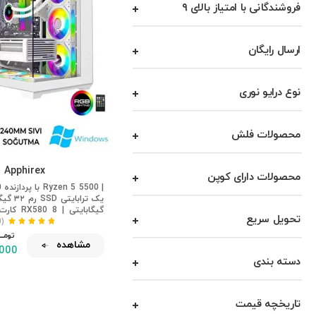
فروشندگانی با امتیاز بالای ۹
ارسال رایگان
نوع درایو نوری
محصولات فلش
Apphirex
محصولات دارای کوپن
W50
رم ۳۲ گیگ
تحویل سریع
لپ‌تاپ گیمینگ سفید با خ
(10)
تومـــــ
مشاهده
,000
دسته بندی
تاریخچه قیمت