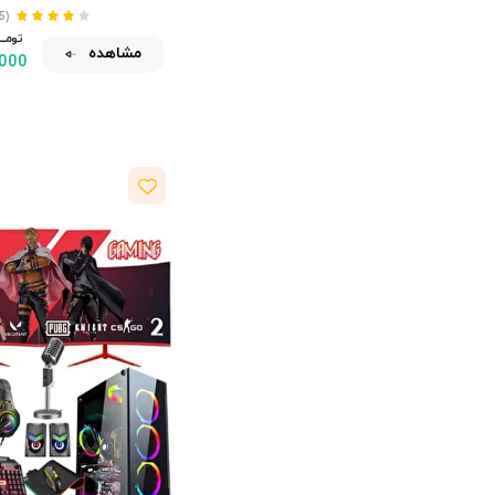
(165)
تومـــــ
مشاهده
,000