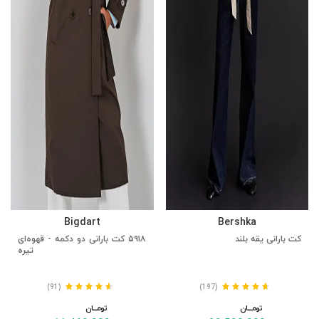
Bigdart
Bershka
کت بارانی یقه بلند
۵۹۱۸ کت بارانی دو دکمه - قهوه‌ای
تیره
(91)
(197)
تومــــــان
تومــــــان