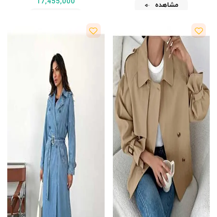
17,455,000
مشاهده
مشاهده