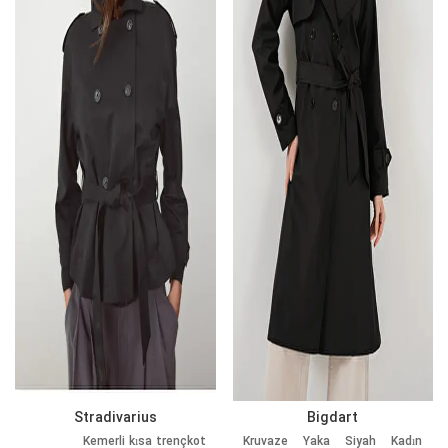
Stradivarius
Bigdart
Kemerli kısa trençkot
Kruvaze Yaka Siyah Kadın