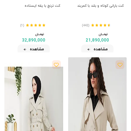
کت بارانی کوتاه و بلند با کمربند
کت ترنچ با یقه ایستاده
(1)
(442)
تومــــــان
تومــــــان
32,890,000
21,890,000
مشاهده
مشاهده