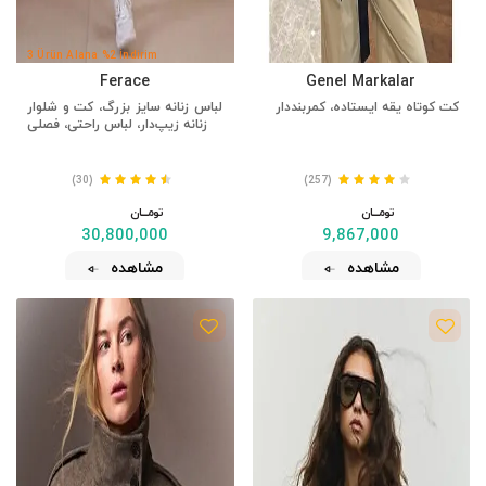
3 Ürün Alana %2 İndirim
Ferace
Genel Markalar
کت کوتاه یقه ایستاده، کمربنددار
لباس زنانه سایز بزرگ، کت و شلوار
زنانه زیپ‌دار، لباس راحتی، فصلی
(30)
(257)
تومــــــان
تومــــــان
30,800,000
9,867,000
مشاهده
مشاهده