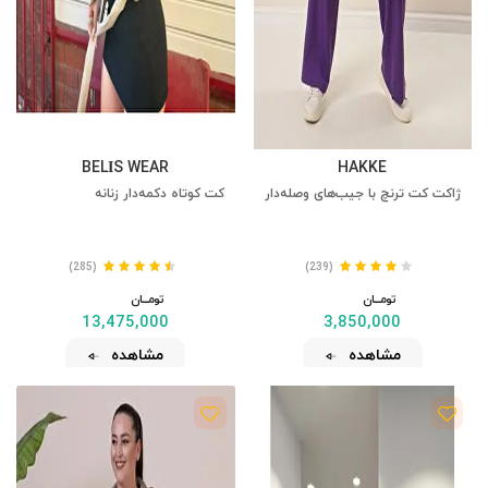
BELİS WEAR
HAKKE
ژاکت کت ترنچ با جیب‌های وصله‌دار
کت کوتاه دکمه‌دار زنانه
(285)
(239)
تومــــــان
تومــــــان
13,475,000
3,850,000
مشاهده
مشاهده