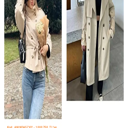
Kod: ANINDA5ZKY - 1000
750 TL'ye