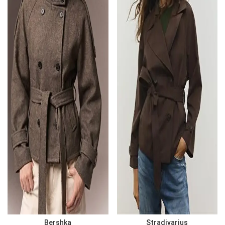
Bershka
Stradivarius