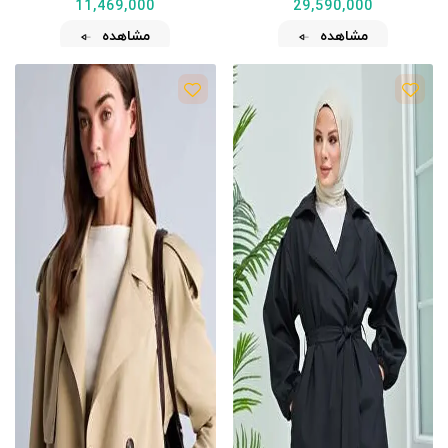
11,469,000
29,590,000
مشاهده
مشاهده