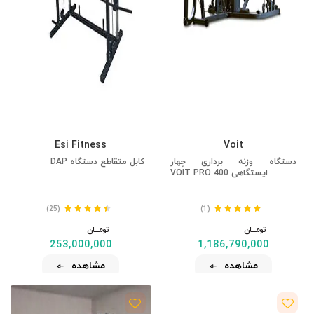
Esi Fitness
Voit
دستگاه وزنه برداری چهار
کابل متقاطع دستگاه DAP
ایستگاهی VOIT PRO 400
(25)
(1)
تومــــــان
تومــــــان
253,000,000
1,186,790,000
مشاهده
مشاهده