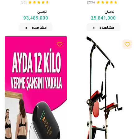
(50)
(226)
تومــــــان
تومــــــان
93,489,000
25,841,000
مشاهده
مشاهده