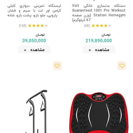
دستگاه بدنسازی خانگی Voit
ایستگاه تمرینی دیواری کابلی
Guaranteed 1001 Pro Workout
کراس اور لت با سیم و فشار،
Station Homegym (وزن صفحه
پارویی، جلو بازو، پشت بازو، شانه
67 کیلوگرم)
(163)
(60)
تومــــــان
تومــــــان
39,050,000
219,890,000
مشاهده
مشاهده