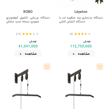
ROBO
Leyaton
دستگاه بدنسازی چند منظوره لت با
دستگاه ورزشی تاشوی کوهنوردی
دستگاه کشش کابلی
عمودی نسخه جدید مشکی
(19)
(2)
تومــــــان
تومــــــان
41,041,000
112,750,000
مشاهده
مشاهده