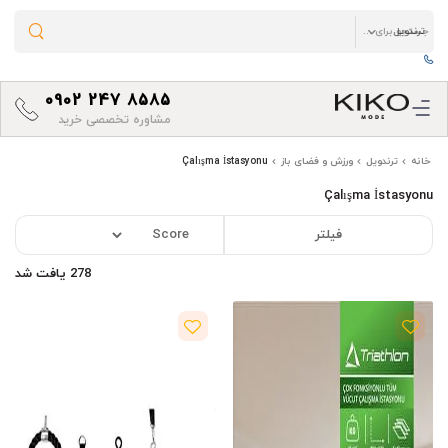
0902 247 8585
مشاوره تخصصی خرید
خانه
ترندویل
ورزش و فضای باز
Çalışma İstasyonu
Çalışma İstasyonu
فیلتر
278 یافت شد