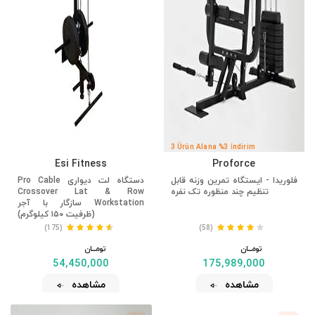
3 Ürün Alana %3 İndirim
Esi Fitness
Proforce
فلوریدا - ایستگاه تمرین وزنه قابل
دستگاه لت دیواری Pro Cable
تنظیم چند منظوره تک نفره
Crossover Lat & Row
Workstation سازگار با آجر
(ظرفیت ۱۵۰ کیلوگرم)
(175)
(58)
تومــــــان
تومــــــان
54,450,000
175,989,000
مشاهده
مشاهده