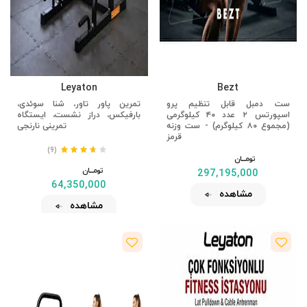
Leyaton
Bezt
ست دمبل قابل تنظیم پرو
تمرین پاور تاور، شنا سوئدی،
اسپورتس ۲ عدد ۴۰ کیلوگرمی
بارفیکس، دراز نشست، ایستگاه
(مجموع ۸۰ کیلوگرم) - ست وزنه
تمرینی نارنجی
قرمز
(9)
تومــــــان
تومــــــان
297,195,000
64,350,000
مشاهده
مشاهده