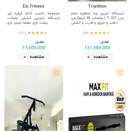
Esi Fitness
Triathlon
ایستگاه تمرین چند منظوره تمام
مجموعه تناسب اندام قرقره ای،
بدن T-221 | صفحات 45 کیلوگرمی
ایستگاه تمرینی کشش عضلات
| قلب و عروق و قدرت و کشش
پشت بازو، عضله دوسر بازو
(111)
(39)
تومــــــان
تومــــــان
17,600,000
131,989,000
مشاهده
مشاهده