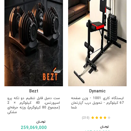
Bezt
Dynamic
ایستگاه کاری 1001 - وزن صفحه
ست دمبل قابل تنظیم دو تکه پرو
67 کیلوگرم - تحویل درب آپارتمان
اسپورتس، 40 کیلوگرم × 2
شما
(مجموع 80 کیلوگرم)، وزنه حرفه‌ای
مشکی
(210)
تومــــــان
تومــــــان
259,069,000