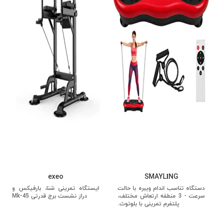
exeo
SMAYLİNG
دستگاه تناسب اندام ویبره با حالت
ایستگاه تمرینی شنا، بارفیکس و
سرعت - 3 منطقه ارتعاش مختلف،
دراز نشست برج قدرتی Mk-45
پلتفرم تمرینی با بلوتوث.