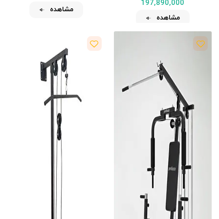
197,890,000
مشاهده
مشاهده