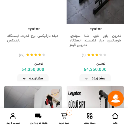
Leyaton
Leyaton
تمرین پاور تاور، شنا سوئدی،
میله بارفیکس، برج قدرت، ایستگاه
بارفیکس، دراز نشست، ایستگاه
بارفیکس
تمرینی قرمز
(22)
(9)
تومــــــان
تومــــــان
64,350,000
64,350,000
مشاهده
مشاهده
0
خانه
دسته بندی
سبد خرید
هزینه های باربری
حساب کاربری