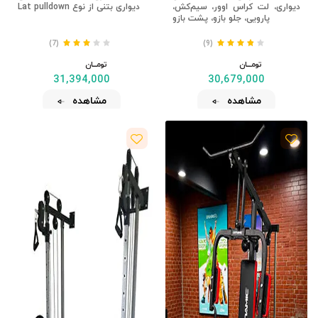
دیواری، لت کراس اوور، سیم‌کش،
دیواری بتنی از نوع Lat pulldown
پارویی، جلو بازو، پشت بازو
(7)
(9)
تومــــــان
تومــــــان
31,394,000
30,679,000
مشاهده
مشاهده