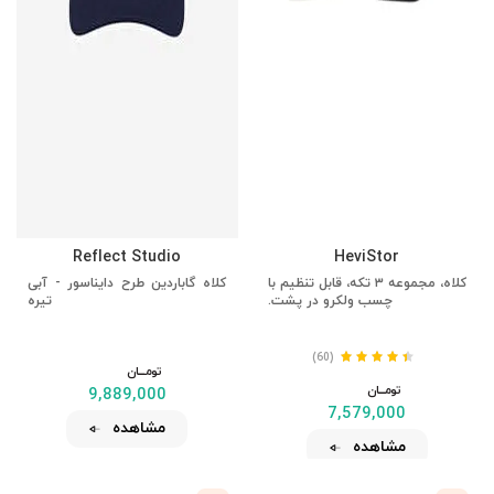
Reflect Studio
HeviStor
کلاه، مجموعه ۳ تکه، قابل تنظیم با
کلاه گاباردین طرح دایناسور - آبی
چسب ولکرو در پشت.
تیره
(60)
تومــــــان
تومــــــان
9,889,000
7,579,000
مشاهده
مشاهده