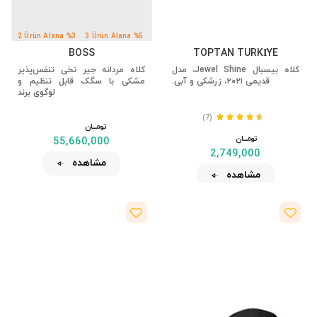
2 Ürün Alana %3
3 Ürün Alana %5
İndirim
İndirim
BOSS
TOPTAN TÜRKİYE
کلاه بیسبال Jewel Shine، مدل
کلاه مردانه جیر نخی تنفس‌پذیر
قدیمی ۲۰۲۱، زرشکی و آبی.
مشکی با سگک قابل تنظیم و
لوگوی برند
(7)
تومــــــان
تومــــــان
55,660,000
2,749,000
مشاهده
مشاهده