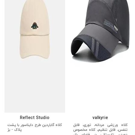
Reflect Studio
valkyrie
کلاه ورزشی مردانه، توری، قابل
کلاه گاباردین طرح دایناسور با پشت
تنفس، قابل تنظیم، کلاه مخصوص
پلاک - بژ
دویدن تابستانی در فضای باز،