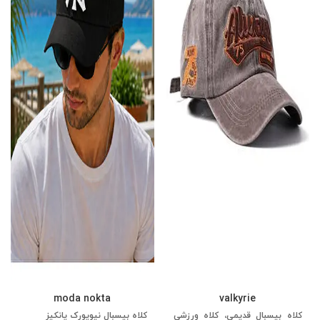
moda nokta
valkyrie
کلاه بیسبال قدیمی، کلاه ورزشی
کلاه بیسبال نیویورک یانکیز