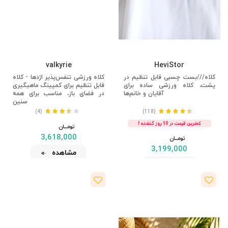
valkyrie
HeviStor
کلاه///بست چسبی قابل تنظیم در
کلاه ورزشی تنفس‌پذیر اژدها - کلاه
پشت، کلاه ورزشی ساده برای
قابل تنظیم برای کمپینگ ماهیگیری
آقایان و خانم‌ها
در فضای باز، مناسب برای همه
سنین
(4)
(118)
کمترین قیمت در 10 روز گذشته !
تومــــــان
3,618,000
تومــــــان
3,199,000
مشاهده
مشاهده