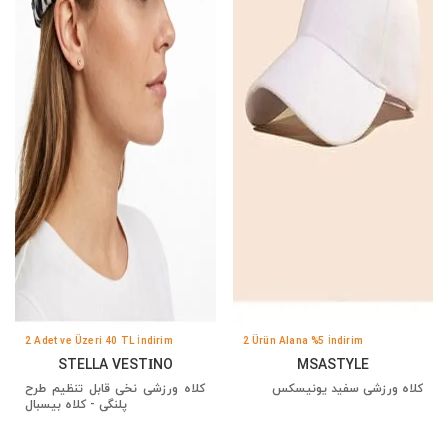
2 Adet ve Üzeri 40 TL İndirim
2 Ürün Alana %5 İndirim
STELLA VESTİNO
MSASTYLE
کلاه ورزشی سفید یونیسکس
کلاه ورزشی نخی قابل تنظیم طرح
پلنگی - کلاه بیسبال