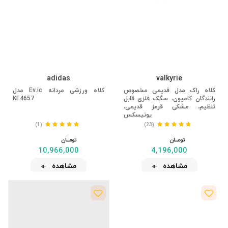
adidas
valkyrie
کلاه راک مدل قدیمی مخصوص
کلاه ورزشی مردانه Ev.ic مدل
رانندگان کامیون، سگک فلزی قابل
KE4657
تنظیم، مشکی قرمز قدیمی،
یونیسکس
(1)
(23)
تومــــــان
تومــــــان
10,966,000
4,196,000
مشاهده
مشاهده