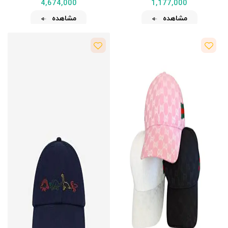
4,674,000
1,177,000
مشاهده
مشاهده