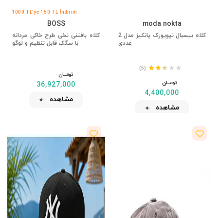
1000 TL'ye 150 TL İndirim
BOSS
moda nokta
کلاه بیسبال نیویورک یانکیز مدل 2
کلاه بافتنی نخی طرح خاکی مردانه
عددی
با سگک قابل تنظیم و لوگو
(5)
تومــــــان
تومــــــان
36,927,000
4,400,000
مشاهده
مشاهده