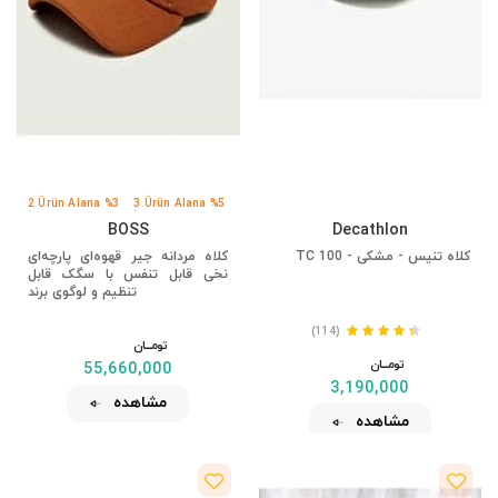
2 Ürün Alana %3
3 Ürün Alana %5
İndirim
İndirim
BOSS
Decathlon
کلاه تنیس - مشکی - TC 100
کلاه مردانه جیر قهوه‌ای پارچه‌ای
نخی قابل تنفس با سگک قابل
تنظیم و لوگوی برند
(114)
تومــــــان
تومــــــان
55,660,000
3,190,000
مشاهده
مشاهده