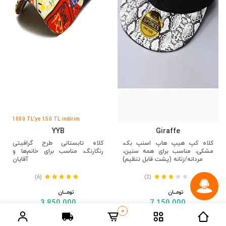
1000 TL'ye 150 TL İndirim
YYB
Giraffe
کلاه کپ هیپ هاپ اسنپ بک،
کلاه تابستانی طرح گرافیتی
مشکی، مناسب برای همه سنین،
رنگارنگ، مناسب برای خانم‌ها و
مردانه/زنانه (پشت قابل تنظیم)
آقایان
(6)
(2)
تومــــــان
تومــــــان
3,850,000
7,150,000
0
مشاهده
مشاهده