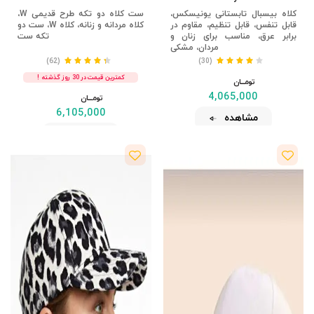
کلاه بیسبال تابستانی یونیسکس،
ست کلاه دو تکه طرح قدیمی W،
قابل تنفس، قابل تنظیم، مقاوم در
کلاه مردانه و زنانه، کلاه W، ست دو
برابر عرق، مناسب برای زنان و
تکه ست
مردان، مشکی
(62)
(30)
کمترین قیمت در 30 روز گذشته !
تومــــــان
4,065,000
تومــــــان
6,105,000
مشاهده
مشاهده