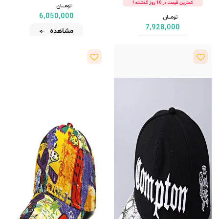
کمترین قیمت در 10 روز گذشته !
تومــــــان
6,050,000
تومــــــان
7,928,000
مشاهده
مشاهده