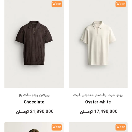
Wear
Wear
پولو شرت بافت‌دار معمولی فیت
پیراهن پولو بافت باز
Chocolate
Oyster-white
17,490,000
تومــــــان
21,890,000
تومــــــان
Wear
Wear