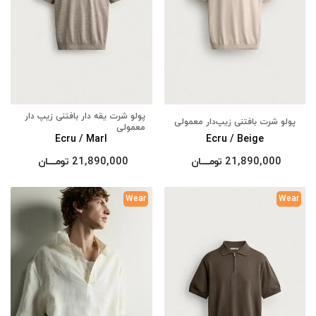
پولو شرت یقه دار بافتنی زیپ دار
پولو شرت بافتنی زیپ‌دار معمولی
معمولی
Ecru / Marl
Ecru / Beige
21,890,000
تومــــــان
21,890,000
تومــــــان
Wear
Wear