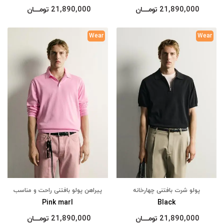
21,890,000
تومــــــان
21,890,000
تومــــــان
Wear
Wear
پولو شرت بافتنی چهارخانه
پیراهن پولو بافتنی راحت و مناسب
Pink marl
Black
21,890,000
تومــــــان
21,890,000
تومــــــان