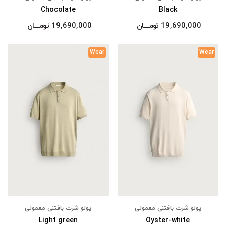
Chocolate
Black
19,690,000
تومــــــان
19,690,000
تومــــــان
Wear
Wear
پولو شرت بافتنی معمولی
پولو شرت بافتنی معمولی
Light green
Oyster-white