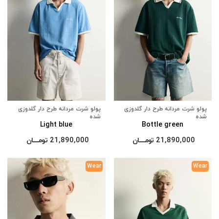
پولو شرت مردانه طرح دار گلدوزی
پولو شرت مردانه طرح دار گلدوزی
شده
شده
Light blue
Bottle green
21,890,000
تومــــــان
21,890,000
تومــــــان
Wear
Wear