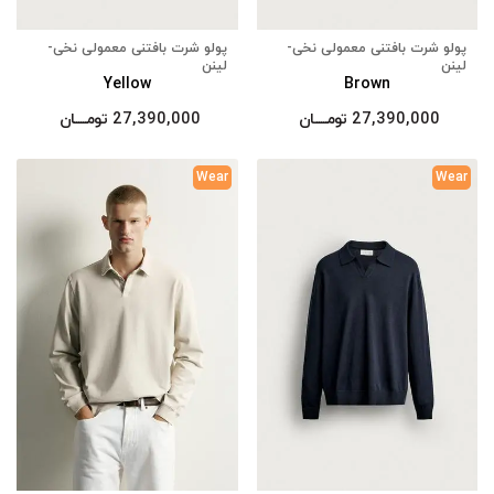
پولو شرت بافتنی معمولی نخی-
پولو شرت بافتنی معمولی نخی-
لینن
لینن
Yellow
Brown
27,390,000
تومــــــان
27,390,000
تومــــــان
Wear
Wear