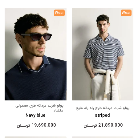
Wear
Wear
پولو شرت مردانه طرح معمولی
پولو شرت مردانه طرح راه راه مایع
متضاد
Navy blue
striped
21,890,000
تومــــــان
19,690,000
تومــــــان