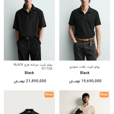
پولو شرت مردانه طرح BLACK
پولو شرت بافت عمودی
FITTER
Black
Black
19,690,000
تومــــــان
21,890,000
تومــــــان
Wear
Wear