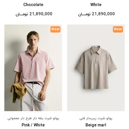
Chocolate
White
21,890,000
تومــــــان
21,890,000
تومــــــان
Wear
Wear
پولو شرت زیپ‌دار فنی
پولو شرت یقه دار طرح دار معمولی
Pink / White
Beige marl