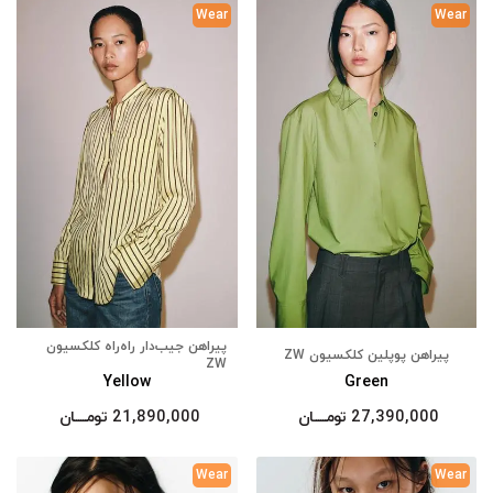
Wear
Wear
پیراهن جیب‌دار راه‌راه کلکسیون
پیراهن پوپلین کلکسیون ZW
ZW
Yellow
Green
27,390,000
تومــــــان
21,890,000
تومــــــان
Wear
Wear