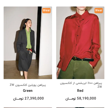
Wear
Wear
پیراهن ۱۰۰٪ ابریشمی از کلکسیون
پیراهن پوپلین کلکسیون ZW
ZW
Green
Red
58,190,000
تومــــــان
27,390,000
تومــــــان