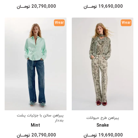
19,690,000
تومــــــان
20,790,000
تومــــــان
Wear
Wear
پیراهن ساتن با جزئیات پشت
پیراهن طرح حیوانات
بنددار
Mint
Snake
19,690,000
تومــــــان
20,790,000
تومــــــان