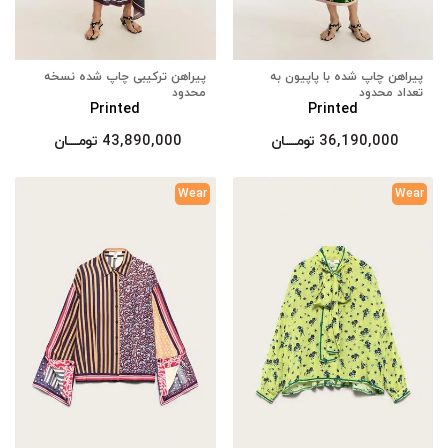
پیراهن چاپ شده با پاپیون به
پیراهن ترکیبی چاپ شده نسخه
تعداد محدود
محدود
Printed
Printed
36,190,000
تومــــــان
43,890,000
تومــــــان
Wear
Wear