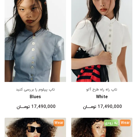
تاپ راه راه طرح آلو
تاپ پپلوم را بررسی کنید
Blues
White
17,490,000
تومــــــان
17,490,000
تومــــــان
Wear
به زودی
Wear