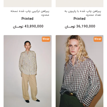
پیراهن چاپ شده با پاپیون به
پیراهن ترکیبی چاپ شده نسخه
تعداد محدود
محدود
Printed
Printed
36,190,000
تومــــــان
43,890,000
تومــــــان
Wear
Wear